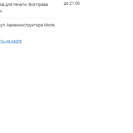
до 21:00
в для печати. Все права
ы.
 ул. Авиаконструктора Миля,
ть на карте