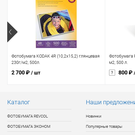
Фотобумага KODAK 4R (10,2х15,2) глянцевая
Фотобумага R
230г/м2, 500л.
м2, 500 л.
2 700 ₽
800 ₽
/ шт
Каталог
Наши предложен
ФОТОБУМАГА REVCOL
Новинки
ФОТОБУМАГА ЭКОНОМ
Популярные товары