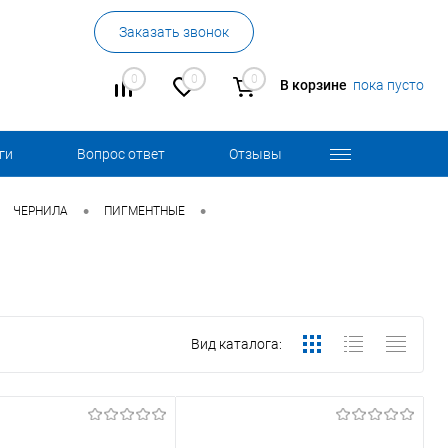
Заказать звонок
0
0
0
В корзине
пока пусто
ги
Вопрос ответ
Отзывы
•
•
ЧЕРНИЛА
ПИГМЕНТНЫЕ
Вид каталога: