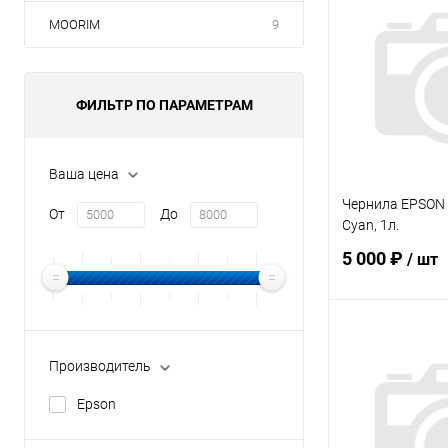
MOORIM
9
ФИЛЬТР ПО ПАРАМЕТРАМ
Ваша цена
Чернила EPSON
От
До
Cyan, 1л.
5 000 ₽
/ шт
В 
Производитель
Купить в 1 кл
Epson
В избранное