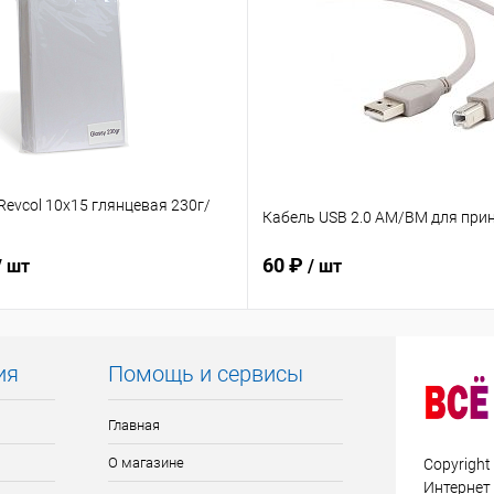
evcol 10х15 глянцевая 230г/
Кабель USB 2.0 AM/BM для прин
60 ₽
/ шт
/ шт
ия
Помощь и сервисы
Главная
О магазине
Copyright
Интернет