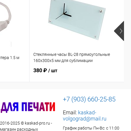
Стеклянные часы BL-28 прямоугольные
Ф
тера 1.5 м
160х300х5 мм для сублимации
с
380 ₽
/ шт
+7 (903) 660-25-85
Email:
kaskad-
volgograd@mail.ru
 2016-2025 © kaskad-pro.ru -
График работы Пн-Вс: с 11:00
 магазин расходных