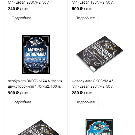
глянцевая 230г/м2, 50 л.
глянцевая 130г/м2, 50 л.
240 ₽
/ шт
500 ₽
/ шт
Подробнее
Подробнее
отобумага ЭКОБУМ А4 матовая
Фотобумага ЭКОБУМ А5
двухсторонняя 170г/м2, 100 л.
глянцевая 230г/м2, 50 л.
(без лого)
900 ₽
/ шт
280 ₽
/ шт
Подробнее
Подробнее