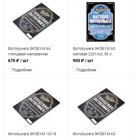
Фотобумага ЭКОБУМ А4
Фотобумага ЭКОБУМ А3
глянцевая мелованная
матовая 220г/м2, 50 л.
двухсторонняя 200г/м2, 50 л.
670 ₽
/ шт
900 ₽
/ шт
Подробнее
Подробнее
Фотобумага ЭКОБУМ 13х18
Фотобумага ЭКОБУМ А3