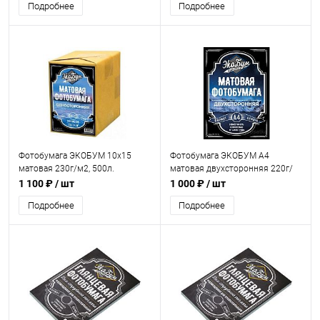
Подробнее
Подробнее
Фотобумага ЭКОБУМ 10х15
Фотобумага ЭКОБУМ А4
матовая 230г/м2, 500л.
матовая двухсторонняя 220г/
м2, 100 л. (без лого)
1 100 ₽
/ шт
1 000 ₽
/ шт
Подробнее
Подробнее