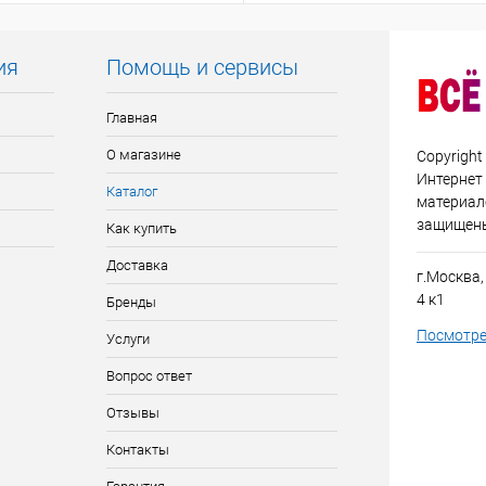
ия
Помощь и сервисы
Главная
О магазине
Copyright
Интернет
Каталог
материало
защищен
Как купить
Доставка
г.Москва,
4 к1
Бренды
Посмотре
Услуги
Вопрос ответ
Отзывы
Контакты