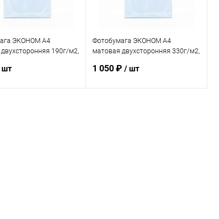
ага ЭКОНОМ А4
Фотобумага ЭКОНОМ А4
 двухсторонняя 190г/м2,
матовая двухсторонняя 330г/м2,
50л.
1 050 ₽
/ шт
/ шт
В корзину
В корзину
ь в 1 клик
К сравнению
Купить в 1 клик
К сравнению
ранное
В наличии
В избранное
В наличии