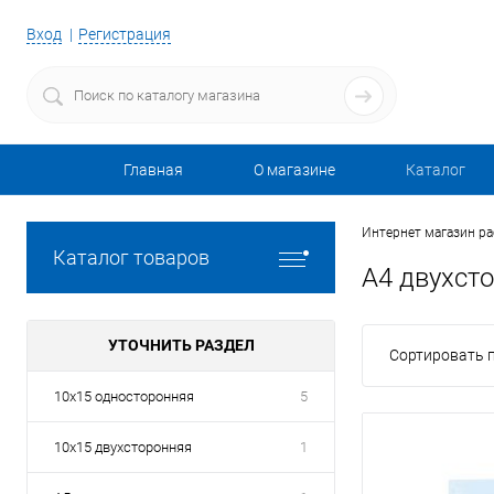
Вход
Регистрация
Главная
О магазине
Каталог
Интернет магазин р
Каталог товаров
А4 двухст
УТОЧНИТЬ РАЗДЕЛ
Сортировать п
10х15 односторонняя
5
10х15 двухсторонняя
1