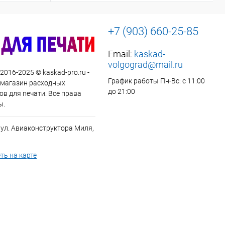
+7 (903) 660-25-85
Email:
kaskad-
volgograd@mail.ru
 2016-2025 © kaskad-pro.ru -
График работы Пн-Вс: с 11:00
 магазин расходных
до 21:00
в для печати. Все права
ы.
 ул. Авиаконструктора Миля,
ть на карте