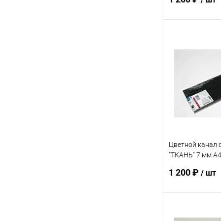
В 
Купить в 1 кл
В избранное
Цветной канал 
"ТКАНЬ" 7 мм А
упак. 10 шт
1 200 ₽
/ шт
В 