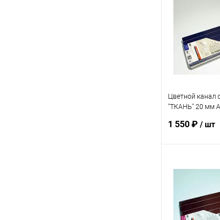
Купить в 1 кл
В избранное
Цветной канал 
"ТКАНЬ" 20 мм А
шт
1 550 ₽
/ шт
В 
Купить в 1 кл
В избранное