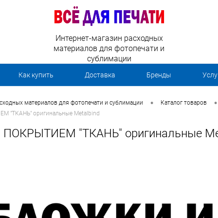
Интернет-магазин расходных
материалов для фотопечати и
сублимации
Как купить
Доставка
Бренды
Услу
•
•
асходных материалов для фотопечати и сублимации
Каталог товаров
 "ТКАНЬ" оригинальные Metalbind
ПОКРЫТИЕМ "ТКАНЬ" оригинальные Met