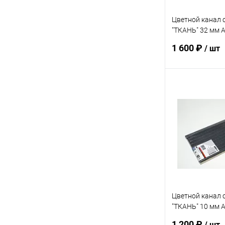
Цветной канал 
"ТКАНЬ" 32 мм 
упак. 10 шт
1 600 ₽
/ шт
В 
Купить в 1 кл
В избранное
Цветной канал 
"ТКАНЬ" 10 мм 
упак. 10 шт
1 200 ₽
/ шт