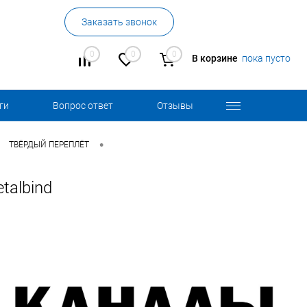
Заказать звонок
0
0
0
В корзине
пока пусто
ги
Вопрос ответ
Отзывы
•
ТВЁРДЫЙ ПЕРЕПЛЁТ
albind