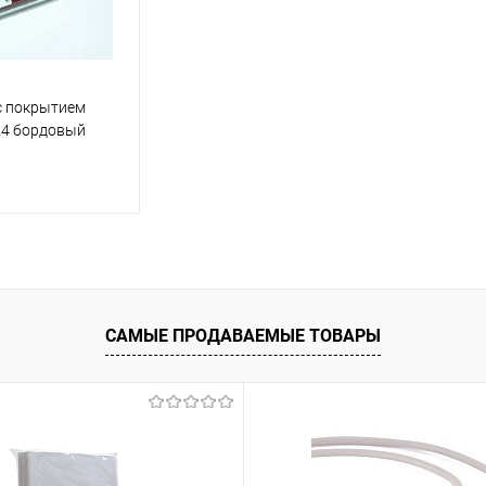
с покрытием
А4 бордовый
корзину
ик
К сравнению
САМЫЕ ПРОДАВАЕМЫЕ ТОВАРЫ
В наличии