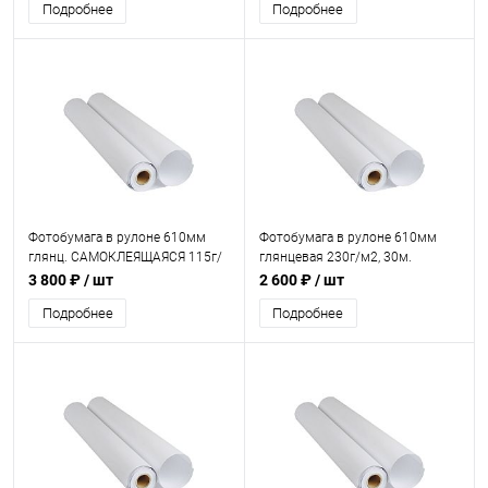
Подробнее
Подробнее
Фотобумага в рулоне 610мм
Фотобумага в рулоне 610мм
глянц. САМОКЛЕЯЩАЯСЯ 115г/
глянцевая 230г/м2, 30м.
м2, 30м.
3 800 ₽
/ шт
2 600 ₽
/ шт
Подробнее
Подробнее