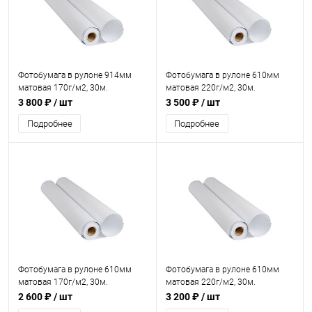
Фотобумага в рулоне 914мм
Фотобумага в рулоне 610мм
матовая 170г/м2, 30м.
матовая 220г/м2, 30м.
3 800 ₽
/ шт
3 500 ₽
/ шт
Подробнее
Подробнее
Фотобумага в рулоне 610мм
Фотобумага в рулоне 610мм
матовая 170г/м2, 30м.
матовая 220г/м2, 30м.
двусторонняя
2 600 ₽
/ шт
3 200 ₽
/ шт