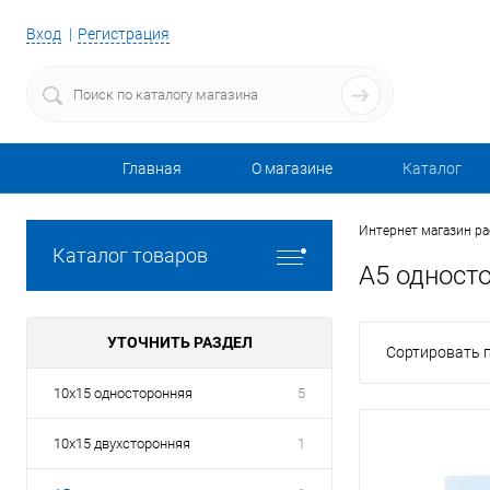
Вход
Регистрация
Главная
О магазине
Каталог
Интернет магазин р
Каталог товаров
А5 одност
УТОЧНИТЬ РАЗДЕЛ
Сортировать п
10х15 односторонняя
5
10х15 двухсторонняя
1