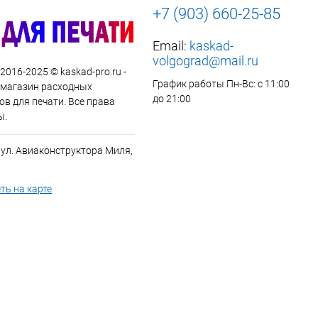
+7 (903) 660-25-85
Email:
kaskad-
volgograd@mail.ru
 2016-2025 © kaskad-pro.ru -
График работы Пн-Вс: с 11:00
 магазин расходных
до 21:00
в для печати. Все права
ы.
 ул. Авиаконструктора Миля,
ть на карте