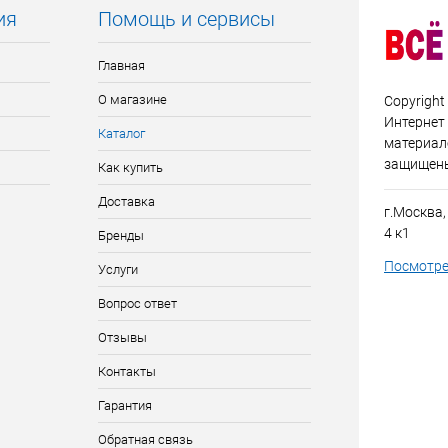
ия
Помощь и сервисы
Главная
О магазине
Copyright
Интернет
Каталог
материало
защищен
Как купить
Доставка
г.Москва,
4 к1
Бренды
Посмотре
Услуги
Вопрос ответ
Отзывы
Контакты
Гарантия
Обратная связь