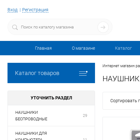
Вход
Регистрация
Главная
О магазине
Каталог
Интернет магазин р
Каталог товаров
НАУШНИК
УТОЧНИТЬ РАЗДЕЛ
Сортировать п
НАУШНИКИ
29
БЕСПРОВОДНЫЕ
НАУШНИКИ ДЛЯ
КОМПЬЮТЕРА
11