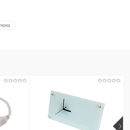
перед