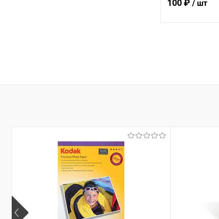
100 ₽
/ шт
В 
Купить в 1 кл
В избранное