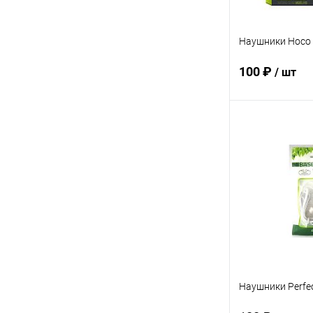
Наушники Hoco
100 ₽
/ шт
В 
Купить в 1 кл
В избранное
Наушники Perfe