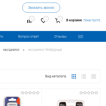
Заказать звонок
0
0
0
В корзине
пока пусто
ги
Вопрос ответ
Отзывы
•
НАУШНИКИ
НАУШНИКИ ПРОВОДНЫЕ
Вид каталога: