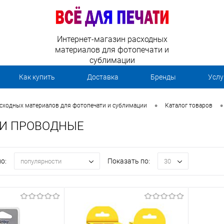
Интернет-магазин расходных
материалов для фотопечати и
сублимации
Как купить
Доставка
Бренды
Услу
•
•
асходных материалов для фотопечати и сублимации
Каталог товаров
И ПРОВОДНЫЕ
о:
Показать по:
популярности
30