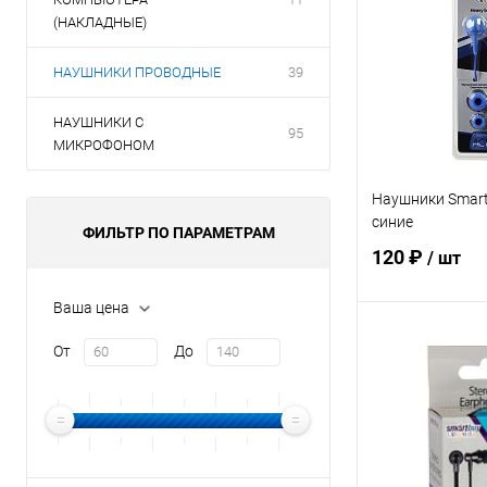
(НАКЛАДНЫЕ)
НАУШНИКИ ПРОВОДНЫЕ
39
НАУШНИКИ С
95
МИКРОФОНОМ
Наушники Smar
синие
ФИЛЬТР ПО ПАРАМЕТРАМ
120 ₽
/ шт
Ваша цена
В 
От
До
Купить в 1 кл
В избранное