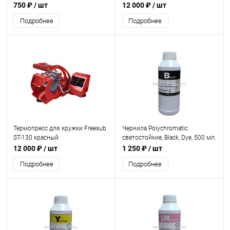
750 ₽
/ шт
12 000 ₽
/ шт
Подробнее
Подробнее
Термопресс для кружки Freesub
Чернила Polychromatic
ST-130 красный
светостойкие, Black, Dye, 500 мл.
12 000 ₽
/ шт
1 250 ₽
/ шт
Подробнее
Подробнее