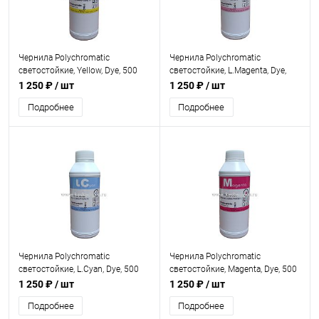
Чернила Polychromatic
Чернила Polychromatic
светостойкие, Yellow, Dye, 500
светостойкие, L.Magenta, Dye,
мл.
500 мл.
1 250 ₽
/ шт
1 250 ₽
/ шт
Подробнее
Подробнее
Чернила Polychromatic
Чернила Polychromatic
светостойкие, L.Cyan, Dye, 500
светостойкие, Magenta, Dye, 500
мл.
мл.
1 250 ₽
/ шт
1 250 ₽
/ шт
Подробнее
Подробнее