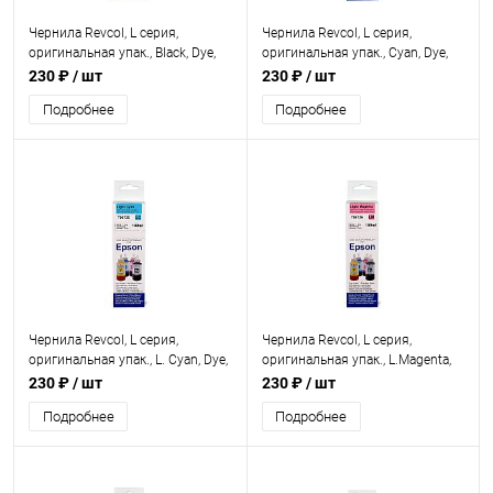
Чернила Revcol, L серия,
Чернила Revcol, L серия,
оригинальная упак., Black, Dye,
оригинальная упак., Cyan, Dye,
100 мл.
100 мл.
230 ₽
/ шт
230 ₽
/ шт
Подробнее
Подробнее
Чернила Revcol, L серия,
Чернила Revcol, L серия,
оригинальная упак., L. Cyan, Dye,
оригинальная упак., L.Magenta,
100 мл.
Dye, 100 мл.
230 ₽
/ шт
230 ₽
/ шт
Подробнее
Подробнее