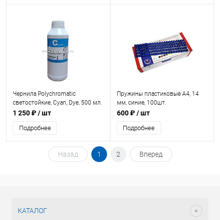
Чернила Polychromatic
Пружины пластиковые А4, 14
светостойкие, Cyan, Dye, 500 мл.
мм, синие, 100шт.
1 250 ₽
/ шт
600 ₽
/ шт
Подробнее
Подробнее
Назад
1
2
Вперед
КАТАЛОГ