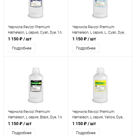
Чернила Revcol Premium
Чернила Revcol Premium
Hameleon, L серия, Cyan, Dye, 1л.
Hameleon, L серия, L. Cyan, Dye,
1л.
1 150 ₽
/ шт
1 150 ₽
/ шт
Подробнее
Подробнее
Чернила Revcol Premium
Чернила Revcol Premium
Hameleon, L серия, Black, Dye, 1л.
Hameleon, L серия, Yellow, Dye,
1л.
1 150 ₽
/ шт
1 150 ₽
/ шт
Подробнее
Подробнее