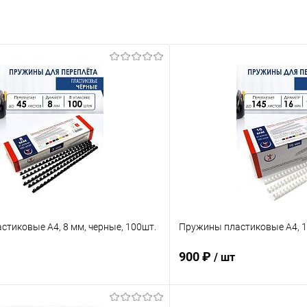
тиковые А4, 8 мм, черные, 100шт.
Пружины пластиковые А4, 16
900 ₽
/ шт