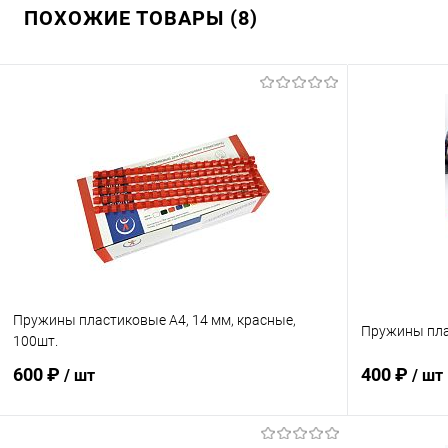
ПОХОЖИЕ ТОВАРЫ (8)
Пружины пластиковые А4, 14 мм, красные,
Пружины плас
100шт.
600 ₽
400 ₽
/ шт
/ шт