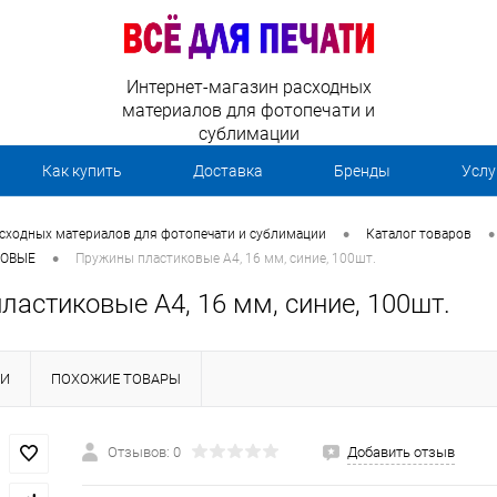
Интернет-магазин расходных
материалов для фотопечати и
сублимации
Как купить
Доставка
Бренды
Услу
•
•
асходных материалов для фотопечати и сублимации
Каталог товаров
•
ОВЫЕ
Пружины пластиковые А4, 16 мм, синие, 100шт.
астиковые А4, 16 мм, синие, 100шт.
КИ
ПОХОЖИЕ ТОВАРЫ
Отзывов: 0
Добавить отзыв