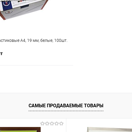
тиковые А4, 19 мм, белые, 100шт.
шт
В корзину
 клик
К сравнению
ое
В наличии
САМЫЕ ПРОДАВАЕМЫЕ ТОВАРЫ