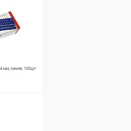
ину
К сравнению
В наличии
 мм, синие, 100шт.
ину
К сравнению
В наличии