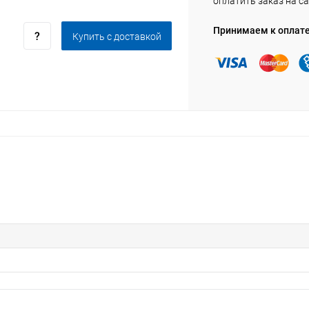
оплатить заказ на са
Принимаем к оплат
Купить c доставкой