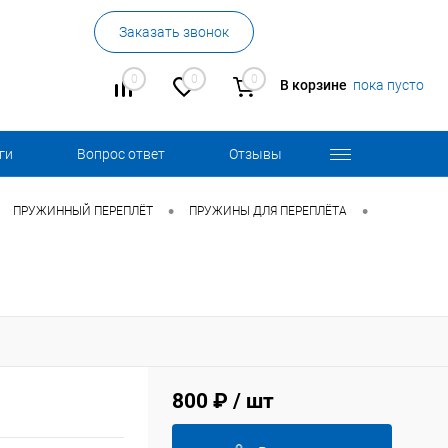
Заказать звонок
0
0
0
В корзине
пока пусто
ги
Вопрос ответ
Отзывы
•
•
ПРУЖИННЫЙ ПЕРЕПЛЁТ
ПРУЖИНЫ ДЛЯ ПЕРЕПЛЁТА
800 ₽
/ шт