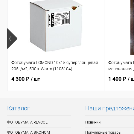
Фотобумага LOMOND 10х15 суперглянцевая
Фотобумага 
295г/м2, 500л. Warm (1108104)
мелованная д
4 300 ₽
1 400 ₽
/ шт
/ 
Каталог
Наши предложен
ФОТОБУМАГА REVCOL
Новинки
ФОТОБУМАГА ЭКОНОМ
Популярные товары