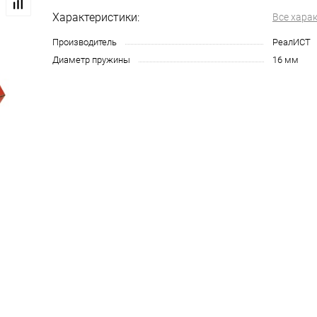
Характеристики:
Все хара
Производитель
РеалИСТ
Диаметр пружины
16 мм