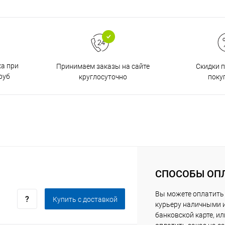
ка при
Принимаем заказы на сайте
Скидки 
руб
круглосуточно
поку
СПОСОБЫ ОП
Вы можете оплатить
Купить c доставкой
курьеру наличными 
банковской карте, ил