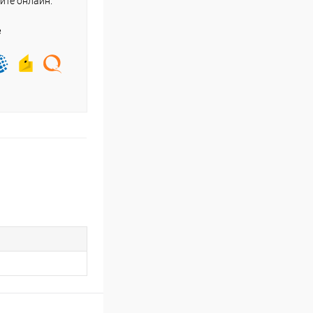
йте онлайн.
е