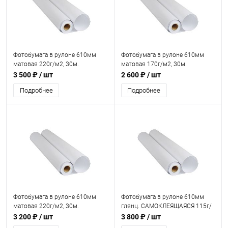
Фотобумага в рулоне 610мм
Фотобумага в рулоне 610мм
матовая 220г/м2, 30м.
матовая 170г/м2, 30м.
3 500 ₽
/ шт
2 600 ₽
/ шт
Подробнее
Подробнее
Фотобумага в рулоне 610мм
Фотобумага в рулоне 610мм
матовая 220г/м2, 30м.
глянц. САМОКЛЕЯЩАЯСЯ 115г/
двусторонняя
м2, 30м.
3 200 ₽
/ шт
3 800 ₽
/ шт