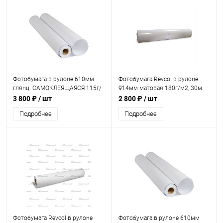
Фотобумага в рулоне 610мм
Фотобумага Revcol в рулоне
глянц. САМОКЛЕЯЩАЯСЯ 115г/
914мм матовая 180г/м2, 30м.
м2, 30м.
3 800 ₽
/ шт
2 800 ₽
/ шт
Подробнее
Подробнее
Фотобумага Revcol в рулоне
Фотобумага в рулоне 610мм