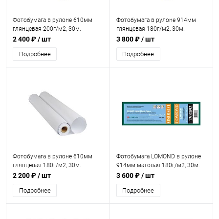
Фотобумага в рулоне 610мм
Фотобумага в рулоне 914мм
глянцевая 200г/м2, 30м.
глянцевая 180г/м2, 30м.
2 400 ₽
/ шт
3 800 ₽
/ шт
Подробнее
Подробнее
Фотобумага в рулоне 610мм
Фотобумага LOMOND в рулоне
глянцевая 180г/м2, 30м.
914мм матовая 180г/м2, 30м.
(1202092)
2 200 ₽
/ шт
3 600 ₽
/ шт
Подробнее
Подробнее