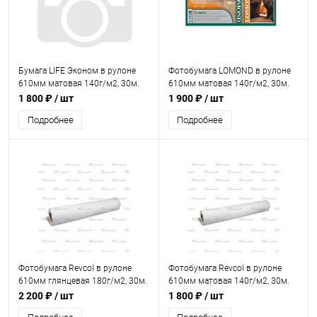
Бумага LIFE Эконом в рулоне
Фотобумага LOMOND в рулоне
610мм матовая 140г/м2, 30м.
610мм матовая 140г/м2, 30м.
(1202081)
1 800 ₽
/ шт
1 900 ₽
/ шт
Подробнее
Подробнее
Фотобумага Revcol в рулоне
Фотобумага Revcol в рулоне
610мм глянцевая 180г/м2, 30м.
610мм матовая 140г/м2, 30м.
2 200 ₽
/ шт
1 800 ₽
/ шт