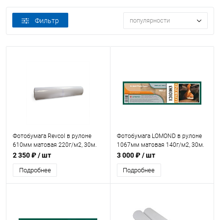
Фильтр
популярности
Фотобумага Revcol в рулоне
Фотобумага LOMOND в рулоне
610мм матовая 220г/м2, 30м.
1067мм матовая 140г/м2, 30м.
(1202083)
2 350 ₽
/ шт
3 000 ₽
/ шт
Подробнее
Подробнее