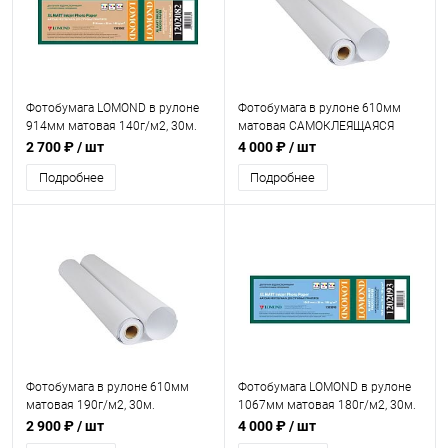
Фотобумага LOMOND в рулоне
Фотобумага в рулоне 610мм
914мм матовая 140г/м2, 30м.
матовая САМОКЛЕЯЩАЯСЯ
(1202082)
100г/м2, 30м.
2 700 ₽
/ шт
4 000 ₽
/ шт
Подробнее
Подробнее
Фотобумага в рулоне 610мм
Фотобумага LOMOND в рулоне
матовая 190г/м2, 30м.
1067мм матовая 180г/м2, 30м.
(1202093)
2 900 ₽
/ шт
4 000 ₽
/ шт