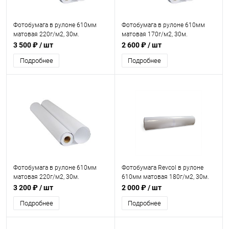
Фотобумага в рулоне 610мм
Фотобумага в рулоне 610мм
матовая 220г/м2, 30м.
матовая 170г/м2, 30м.
3 500 ₽
/ шт
2 600 ₽
/ шт
Подробнее
Подробнее
Фотобумага в рулоне 610мм
Фотобумага Revcol в рулоне
матовая 220г/м2, 30м.
610мм матовая 180г/м2, 30м.
двусторонняя
3 200 ₽
/ шт
2 000 ₽
/ шт
Подробнее
Подробнее