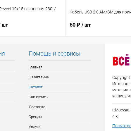
evcol 10х15 глянцевая 230г/
Кабель USB 2.0 AM/BM для прин
60 ₽
/ шт
/ шт
ия
Помощь и сервисы
Главная
О магазине
Copyright
Интернет
Каталог
материало
защищен
Как купить
Доставка
г.Москва,
4 к1
Бренды
Посмотре
Услуги