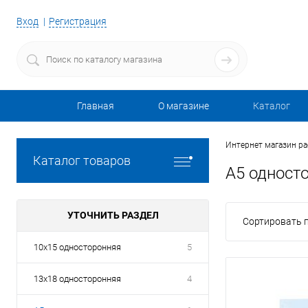
Вход
Регистрация
Главная
О магазине
Каталог
Интернет магазин р
Каталог товаров
А5 одност
УТОЧНИТЬ РАЗДЕЛ
Сортировать п
10х15 односторонняя
5
13х18 односторонняя
4