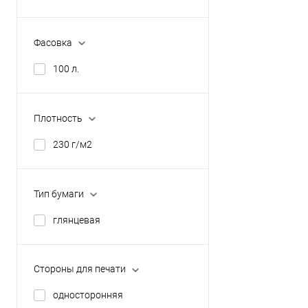
Фасовка
100 л.
Плотность
230 г/м2
Тип бумаги
глянцевая
Стороны для печати
односторонняя