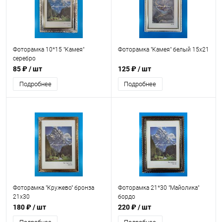
Фоторамка 10*15 "Камея"
Фоторамка "Камея" белый 15х21
серебро
85 ₽
/ шт
125 ₽
/ шт
Подробнее
Подробнее
Фоторамка "Кружево" бронза
Фоторамка 21*30 "Майолика"
21х30
бордо
180 ₽
/ шт
220 ₽
/ шт