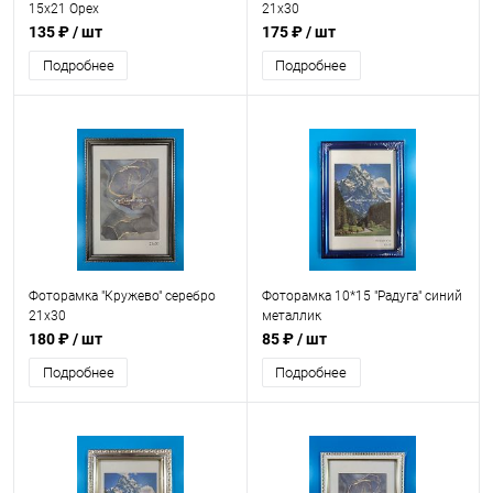
15х21 Орех
21x30
135 ₽
/ шт
175 ₽
/ шт
Подробнее
Подробнее
Фоторамка "Кружево" серебро
Фоторамка 10*15 "Радуга" синий
21x30
металлик
180 ₽
/ шт
85 ₽
/ шт
Подробнее
Подробнее