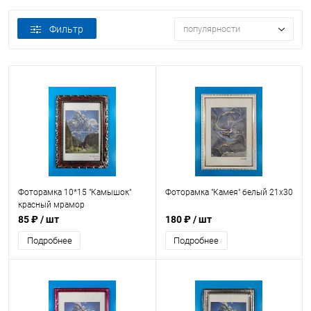
Фильтр
популярности
Фоторамка 10*15 "Камышок"
Фоторамка "Камея" белый 21х30
красный мрамор
85 ₽
/ шт
180 ₽
/ шт
Подробнее
Подробнее