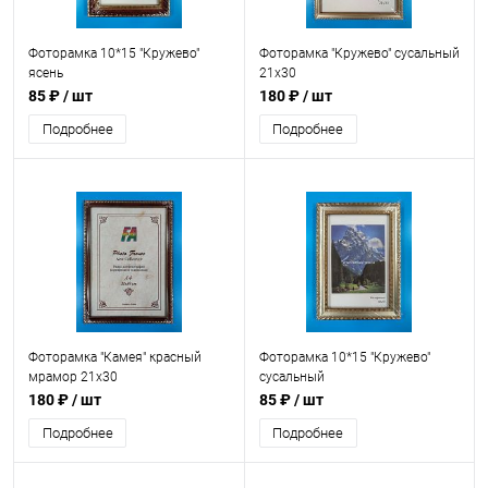
Фоторамка 10*15 "Кружево"
Фоторамка "Кружево" сусальный
ясень
21x30
85 ₽
/ шт
180 ₽
/ шт
Подробнее
Подробнее
Фоторамка "Камея" красный
Фоторамка 10*15 "Кружево"
мрамор 21x30
сусальный
180 ₽
/ шт
85 ₽
/ шт
Подробнее
Подробнее