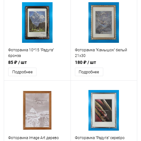
Фоторамка 10*15 "Радуга"
Фоторамка "Камышок" белый
бронза
21x30
85 ₽
/ шт
180 ₽
/ шт
Подробнее
Подробнее
Фоторамка Image Art дерево
Фоторамка "Радуга" серебро