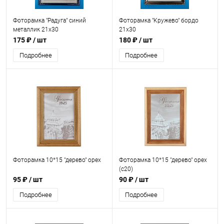
Фоторамка "Радуга" синий
Фоторамка "Кружево" бордо
металлик 21x30
21x30
175 ₽
/ шт
180 ₽
/ шт
Подробнее
Подробнее
Фоторамка 10*15 "дерево" орех
Фоторамка 10*15 "дерево" орех
(с20)
95 ₽
/ шт
90 ₽
/ шт
Подробнее
Подробнее