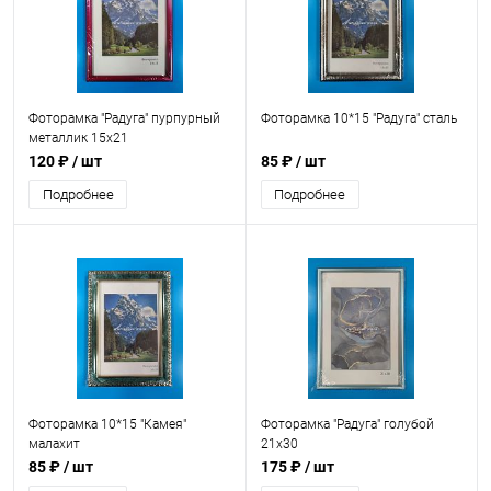
Фоторамка "Радуга" пурпурный
Фоторамка 10*15 "Радуга" сталь
металлик 15х21
120 ₽
/ шт
85 ₽
/ шт
Подробнее
Подробнее
Фоторамка 10*15 "Камея"
Фоторамка "Радуга" голубой
малахит
21x30
85 ₽
/ шт
175 ₽
/ шт