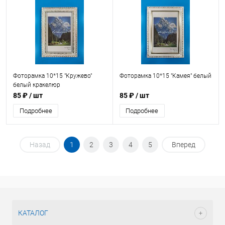
Фоторамка 10*15 "Кружево"
Фоторамка 10*15 "Камея" белый
белый кракелюр
85 ₽
/ шт
85 ₽
/ шт
Подробнее
Подробнее
Назад
1
2
3
4
5
Вперед
КАТАЛОГ