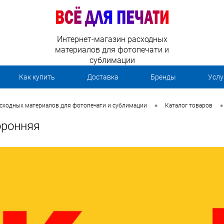
Интернет-магазин расходных
материалов для фотопечати и
сублимации
Как купить
Доставка
Бренды
Услу
•
•
асходных материалов для фотопечати и сублимации
Каталог товаров
оронняя