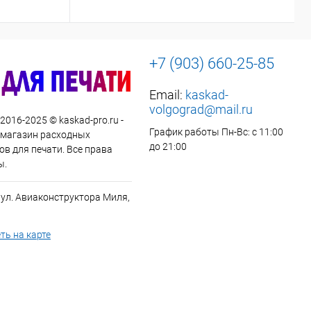
+7 (903) 660-25-85
Email:
kaskad-
volgograd@mail.ru
 2016-2025 © kaskad-pro.ru -
График работы Пн-Вс: с 11:00
 магазин расходных
до 21:00
в для печати. Все права
ы.
 ул. Авиаконструктора Миля,
ть на карте