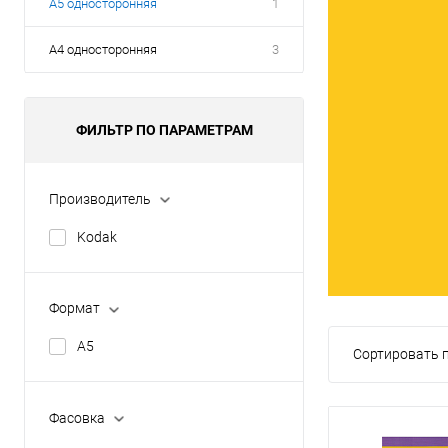
А5 односторонняя
1
А4 односторонняя
3
ФИЛЬТР ПО ПАРАМЕТРАМ
Производитель
Kodak
Формат
А5
Сортировать п
Фасовка