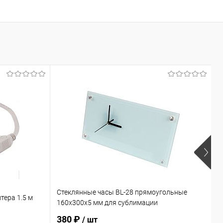
Стеклянные часы BL-28 прямоугольные
Ф
тера 1.5 м
160х300х5 мм для сублимации
с
380 ₽
/ шт