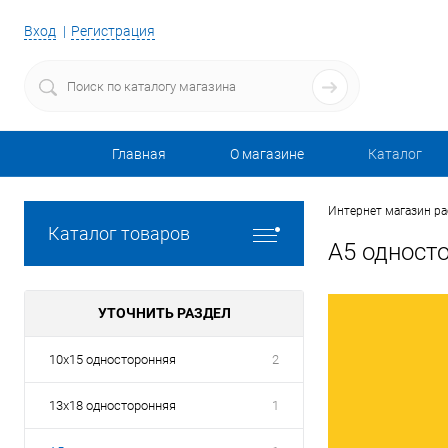
Вход
Регистрация
Главная
О магазине
Каталог
Интернет магазин р
Каталог товаров
А5 одност
УТОЧНИТЬ РАЗДЕЛ
10х15 односторонняя
2
13х18 односторонняя
1