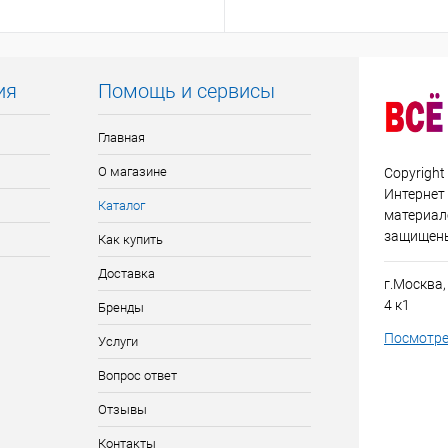
ия
Помощь и сервисы
Главная
О магазине
Copyright
Интернет
Каталог
материало
защищен
Как купить
Доставка
г.Москва,
4 к1
Бренды
Посмотре
Услуги
Вопрос ответ
Отзывы
Контакты